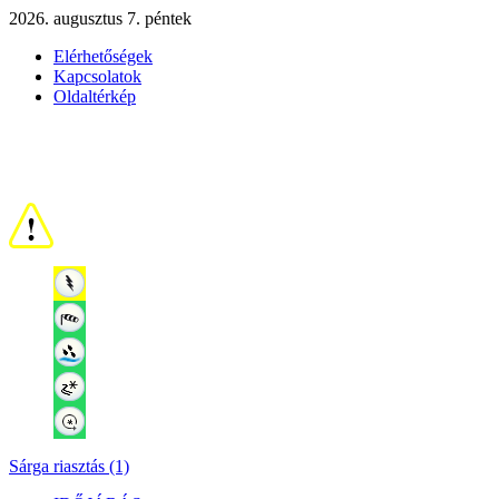
2026. augusztus 7. péntek
Elérhetőségek
Kapcsolatok
Oldaltérkép
Sárga riasztás (1)