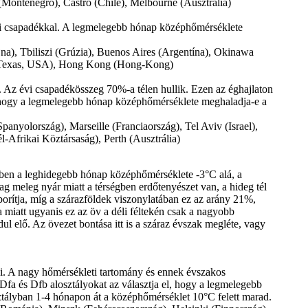
(Montenegro), Castro (Chile), Melbourne (Ausztrália)
ári csapadékkal. A legmelegebb hónap középhőmérséklete
na), Tbiliszi (Grúzia), Buenos Aires (Argentína), Okinawa
on (Texas, USA), Hong Kong (Hong-Kong)
l. Az évi csapadékösszeg 70%-a télen hullik. Ezen az éghajlaton
, hogy a legmelegebb hónap középhőmérséklete meghaladja-e a
anyolország), Marseille (Franciaország), Tel Aviv (Israel),
-Afrikai Köztársaság), Perth (Ausztrália)
yben a leghidegebb hónap középhőmérséklete -3°C alá, a
g meleg nyár miatt a térségben erdőtenyészet van, a hideg tél
 borítja, míg a szárazföldek viszonylatában ez az arány 21%,
a miatt ugyanis ez az öv a déli féltekén csak a nagyobb
dul elő. Az övezet bontása itt is a száraz évszak megléte, vagy
zi. A nagy hőmérsékleti tartomány és ennek évszakos
 Dfa és Dfb alosztályokat az választja el, hogy a legmelegebb
ztályban 1-4 hónapon át a középhőmérséklet 10°C felett marad.