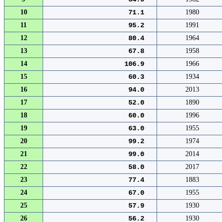
10
71.1
1980
11
95.2
1991
12
80.4
1964
13
67.8
1958
14
106.9
1966
15
60.3
1934
16
94.0
2013
17
52.0
1890
18
60.0
1996
19
63.0
1955
20
99.2
1974
21
99.0
2014
22
58.0
2017
23
77.4
1883
24
67.0
1955
25
57.9
1930
26
56.2
1930