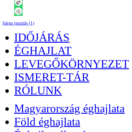
Sárga riasztás (1)
IDŐJÁRÁS
ÉGHAJLAT
LEVEGŐKÖRNYEZET
ISMERET-TÁR
RÓLUNK
Magyarország éghajlata
Föld éghajlata