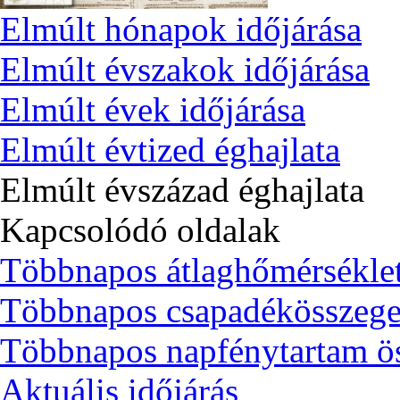
Elmúlt hónapok időjárása
Elmúlt évszakok időjárása
Elmúlt évek időjárása
Elmúlt évtized éghajlata
Elmúlt évszázad éghajlata
Kapcsolódó oldalak
Többnapos átlaghőmérsékle
Többnapos csapadékösszeg
Többnapos napfénytartam ö
Aktuális időjárás