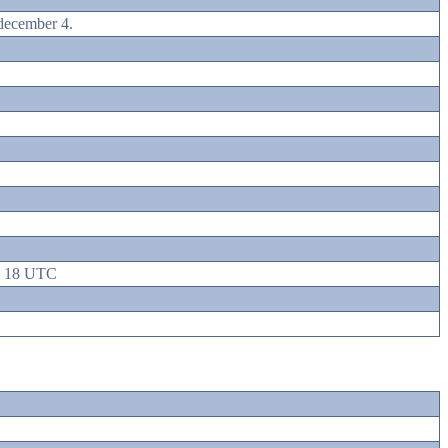
december 4.
. 18 UTC