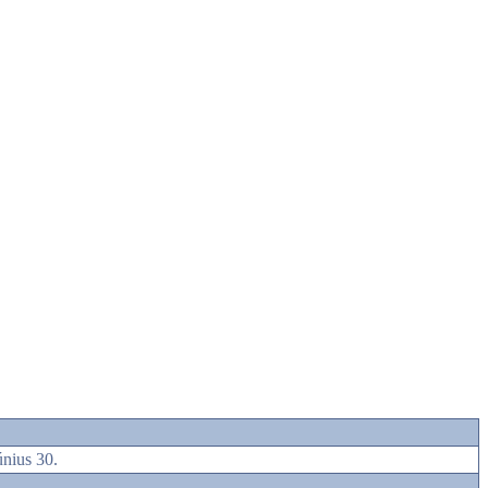
únius 30.