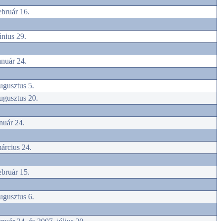
ebruár 16.
únius 29.
anuár 24.
ugusztus 5.
ugusztus 20.
nuár 24.
árcius 24.
ebruár 15.
ugusztus 6.