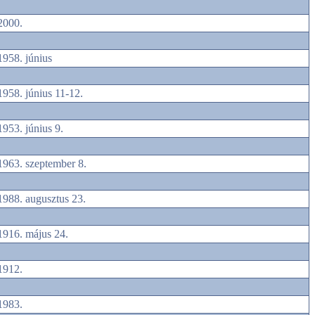
2000.
1958. június
1958. június 11-12.
1953. június 9.
1963. szeptember 8.
1988. augusztus 23.
1916. május 24.
1912.
1983.