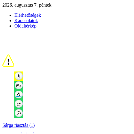
2026. augusztus 7. péntek
Elérhetőségek
Kapcsolatok
Oldaltérkép
Sárga riasztás (1)