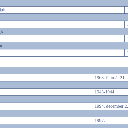
kút
):
):
1963. február 21.
1943-1944
1994. december 2.
1997.