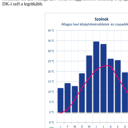
DK-i szél a legritkább.