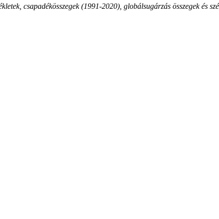
kletek, csapadékösszegek (1991-2020), globálsugárzás összegek és sz