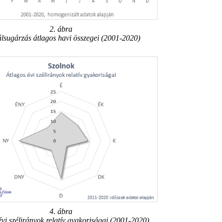
2. ábra
lsugárzás átlagos havi összegei (2001-2020)
4. ábra
évi szélirányok relatív gyakoriságai (2001-2020)