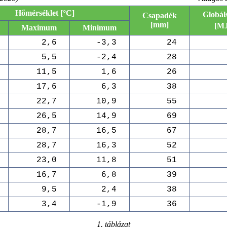
Hőmérséklet [°C]
Globál
Csapadék
[mm]
[M
Maximum
Minimum
2,6
-3,3
24
5,5
-2,4
28
11,5
1,6
26
17,6
6,3
38
22,7
10,9
55
26,5
14,9
69
28,7
16,5
67
28,7
16,3
52
23,0
11,8
51
16,7
6,8
39
9,5
2,4
38
3,4
-1,9
36
1. táblázat