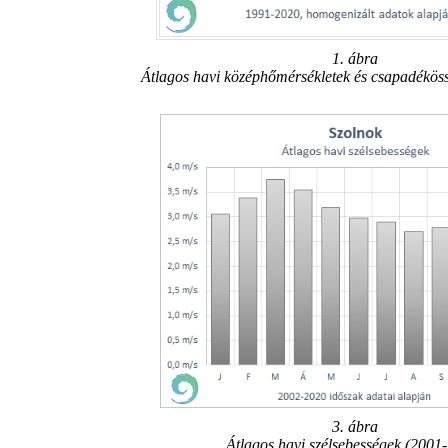
1. ábra
Átlagos havi középhőmérsékletek és csapadékös
3. ábra
Átlagos havi szélsebességek (2001