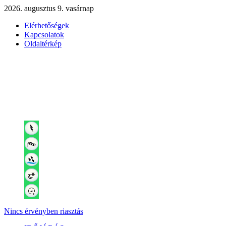
2026. augusztus 9. vasárnap
Elérhetőségek
Kapcsolatok
Oldaltérkép
Nincs érvényben riasztás