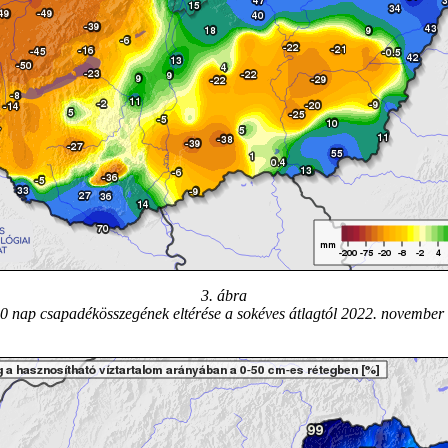
3. ábra
90 nap csapadékösszegének eltérése a sokéves átlagtól 2022. november