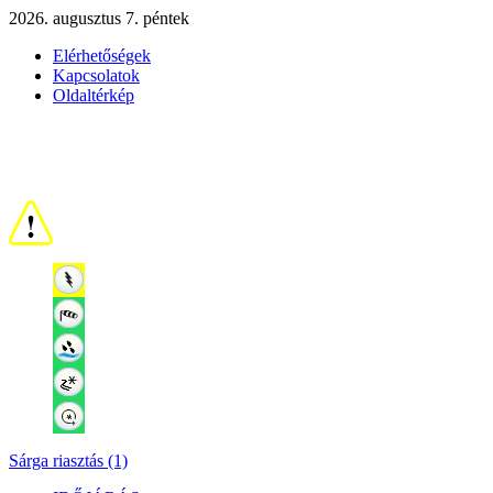
2026. augusztus 7. péntek
Elérhetőségek
Kapcsolatok
Oldaltérkép
Sárga riasztás (1)