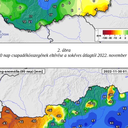
2. ábra
30 nap csapadékösszegének eltérése a sokéves átlagtól 2022. november