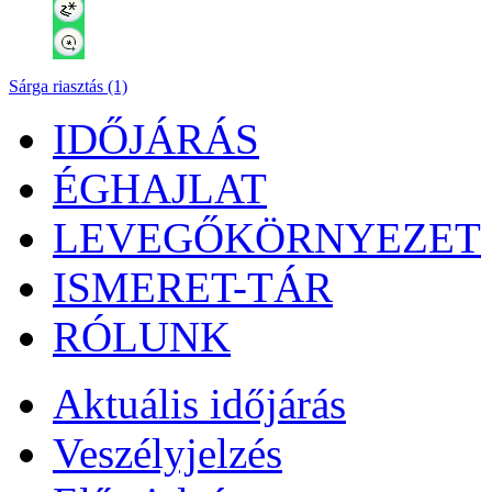
Sárga riasztás (1)
IDŐJÁRÁS
ÉGHAJLAT
LEVEGŐKÖRNYEZET
ISMERET-TÁR
RÓLUNK
Aktuális
időjárás
Veszélyjelzés