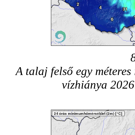
A talaj felső egy méteres 
vízhiánya 2026