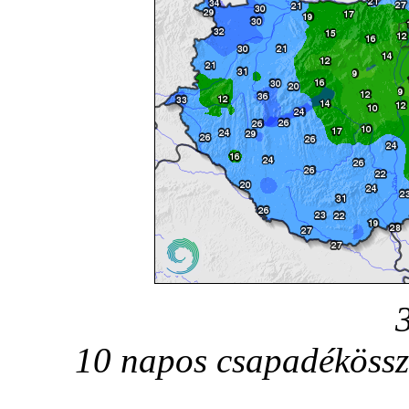
10 napos csapadékössz