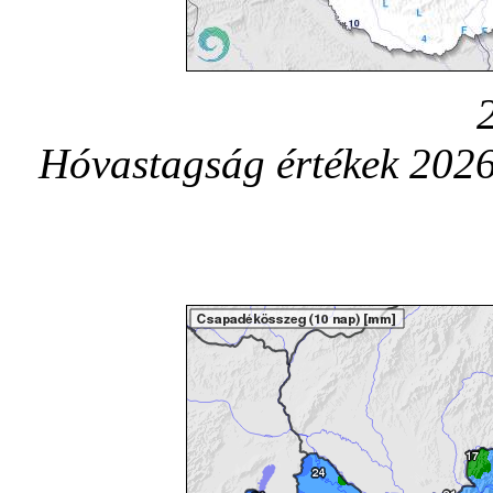
Hóvastagság értékek 2026