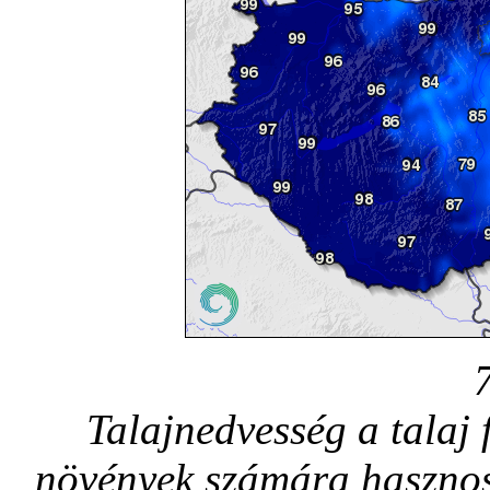
Talajnedvesség a talaj 
növények számára hasznos