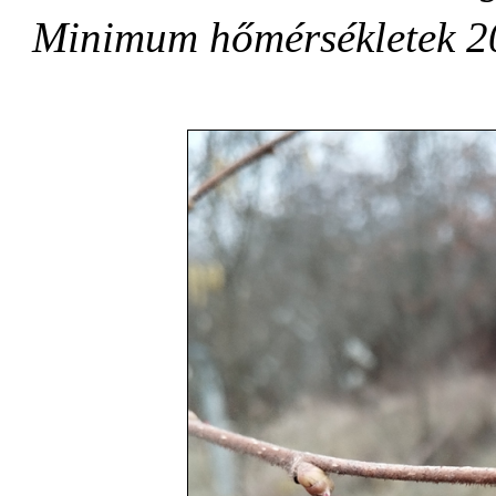
Minimum hőmérsékletek 20