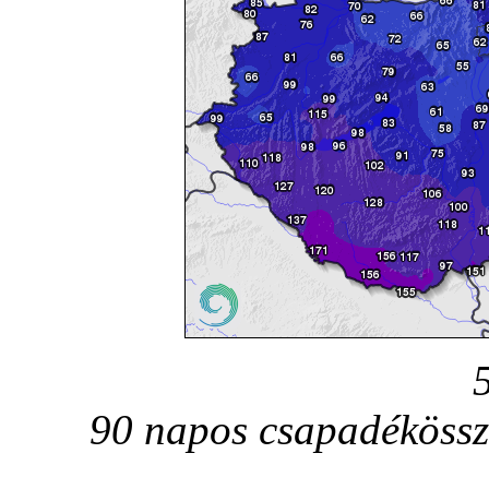
90 napos csapadékössz