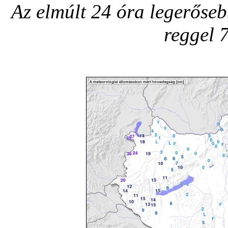
Az elmúlt 24 óra legerőseb
reggel 