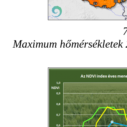
Maximum hőmérsékletek 20