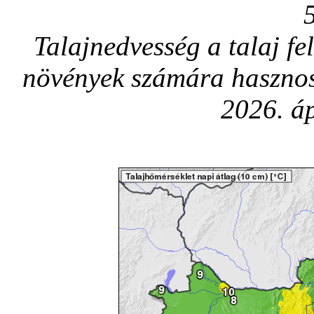
Talajnedvesség a talaj fe
növények számára hasznos
2026. áp