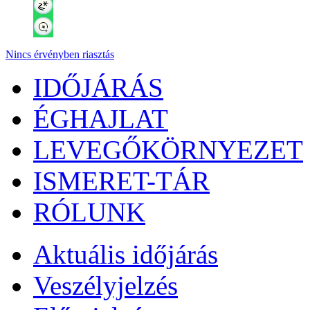
Nincs érvényben riasztás
IDŐJÁRÁS
ÉGHAJLAT
LEVEGŐKÖRNYEZET
ISMERET-TÁR
RÓLUNK
Aktuális
időjárás
Veszélyjelzés