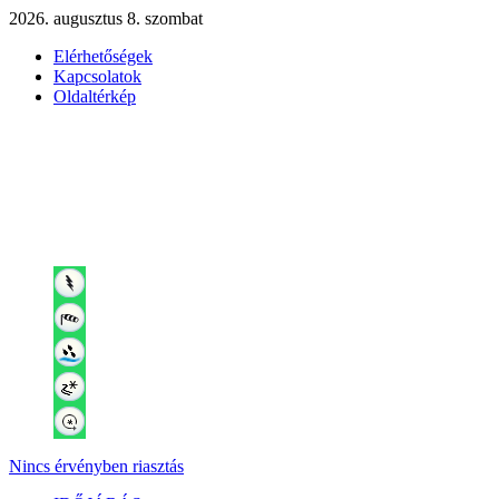
2026. augusztus 8. szombat
Elérhetőségek
Kapcsolatok
Oldaltérkép
Nincs érvényben riasztás