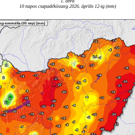
1. ábra
10 napos csapadékösszeg 2026. április 12-ig (mm)