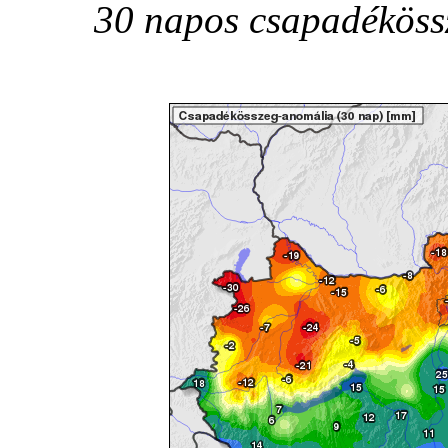
30 napos csapadéköss