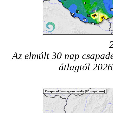
Az elmúlt 30 nap csapadé
átlagtól 202