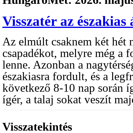
Visszatér az északias
Az elmúlt csaknem két hét 
csapadékot, melyre még a f
lenne. Azonban a nagytérség
északiasra fordult, és a legf
következő 8-10 nap során íg
ígér, a talaj sokat veszít m
Visszatekintés