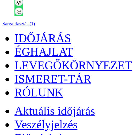
Sárga riasztás (1)
IDŐJÁRÁS
ÉGHAJLAT
LEVEGŐKÖRNYEZET
ISMERET-TÁR
RÓLUNK
Aktuális
időjárás
Veszélyjelzés