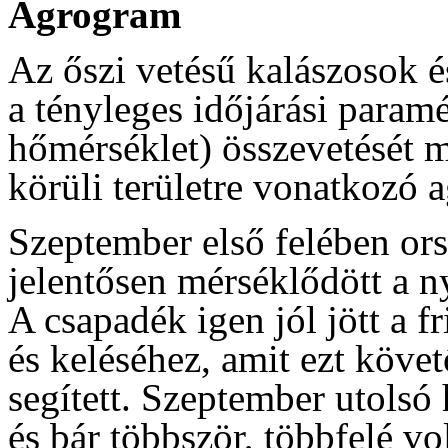
Agrogram
Az őszi vetésű kalászosok és
a tényleges időjárási param
hőmérséklet) összevetését m
körüli területre vonatkozó
Szeptember első felében or
jelentősen mérséklődött a n
A csapadék igen jól jött a fr
és keléséhez, amit ezt köve
segített. Szeptember utolsó 
és bár többször, többfelé vo