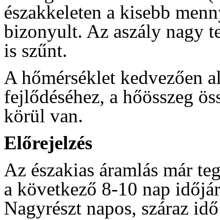
északkeleten a kisebb menn
bizonyult. Az aszály nagy t
is szűnt.
A hőmérséklet kedvezően al
fejlődéséhez, a hőösszeg ös
körül van.
Előrejelzés
Az északias áramlás már teg
a következő 8-10 nap időjár
Nagyrészt napos, száraz idő