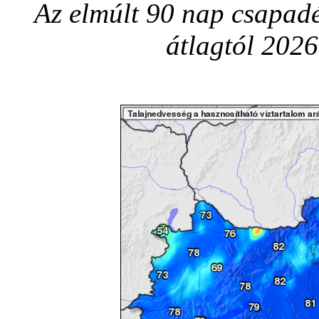
Az elmúlt 90 nap csapadé
átlagtól 202