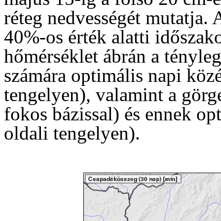
réteg nedvességét mutatja. 
40%-os érték alatti időszako
hőmérséklet ábrán a tényleg
számára optimális napi közé
tengelyen), valamint a görg
fokos bázissal) és ennek opt
oldali tengelyen).