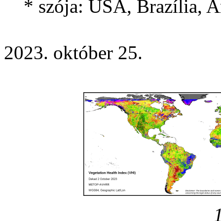
* szója: USA, Brazília, Ar
2023. október 25.