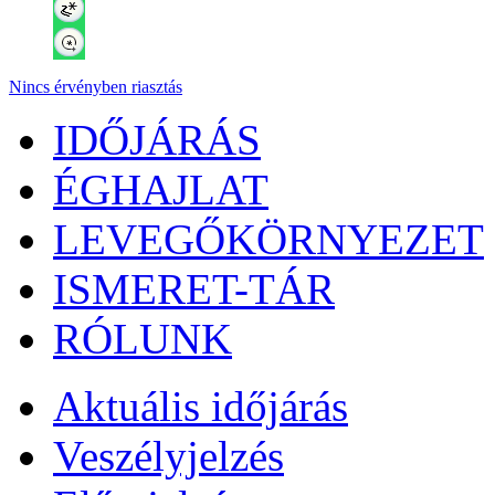
Nincs érvényben riasztás
IDŐJÁRÁS
ÉGHAJLAT
LEVEGŐKÖRNYEZET
ISMERET-TÁR
RÓLUNK
Aktuális
időjárás
Veszélyjelzés