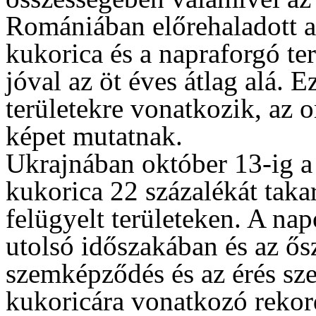
Romániában előrehaladott a 
kukorica és a napraforgó t
jóval az öt éves átlag alá. Ez
területekre vonatkozik, az 
képet mutatnak.
Ukrajnában október 13-ig a 
kukorica 22 százalékát takar
felügyelt területeken. A na
utolsó időszakában és az ős
szemképződés és az érés sz
kukoricára vonatkozó rekor