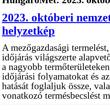
2023. októberi nemze
helyzetkép
A mezőgazdasági termelést, 
időjárás világszerte alapve
a nagyobb termőterületeken
időjárási folyamatokat és 
hatását foglaljuk össze, va
vonatkozó termésbecslést m