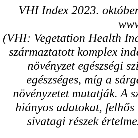
VHI Index 2023. október
www
(VHI: Vegetation Health In
származtatott komplex ind
növényzet egészségi szi
egészséges, míg a sárg
növényzetet mutatják. A sz
hiányos adatokat, felhős 
sivatagi részek értelme