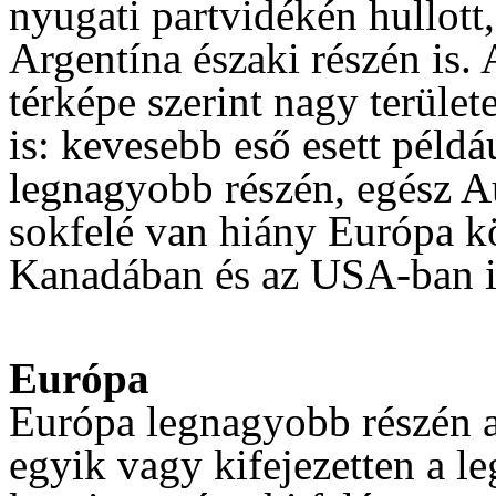
nyugati partvidékén hullott, 
Argentína északi részén is.
térképe szerint nagy terüle
is: kevesebb eső esett péld
legnagyobb részén, egész A
sokfelé van hiány Európa kö
Kanadában és az USA-ban i
Európa
Európa legnagyobb részén az
egyik vagy kifejezetten a l