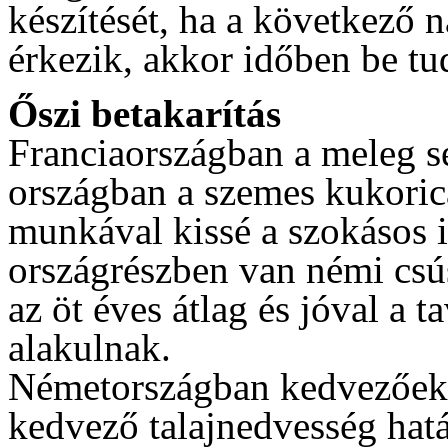
készítését, ha a következő 
érkezik, akkor időben be tud
Őszi betakarítás
Franciaországban a meleg seg
országban a szemes kukorica
munkával kissé a szokásos i
országrészben van némi csú
az öt éves átlag és jóval a t
alakulnak.
Németországban kedvezőek 
kedvező talajnedvesség hatá