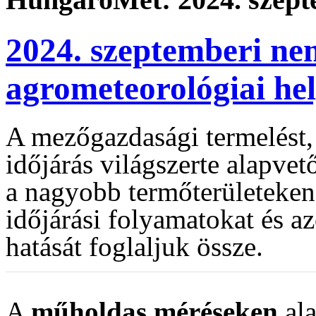
2024. szeptemberi ne
agrometeorológiai he
A mezőgazdasági termelést, 
időjárás világszerte alapve
a nagyobb termőterületeken
időjárási folyamatokat és 
hatását foglaljuk össze.
A
műholdas méréseken
ala