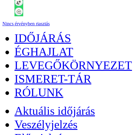
Nincs érvényben riasztás
IDŐJÁRÁS
ÉGHAJLAT
LEVEGŐKÖRNYEZET
ISMERET-TÁR
RÓLUNK
Aktuális
időjárás
Veszélyjelzés