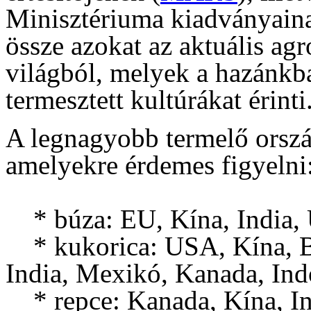
Minisztériuma kiadványain
össze azokat az aktuális ag
világból, melyek a hazánk
termesztett kultúrákat érinti
A legnagyobb termelő orsz
amelyekre érdemes figyelni
* búza: EU, Kína, India,
* kukorica: USA, Kína, Br
India, Mexikó, Kanada, Ind
* repce: Kanada, Kína, In