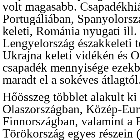
volt magasabb. Csapadékhi
Portugáliában, Spanyolorsz
keleti, Románia nyugati ill.
Lengyelország északkeleti t
Ukrajna keleti vidékén és O
csapadék mennyisége ezekb
maradt el a sokéves átlagtól
Hőösszeg többlet alakult ki
Olaszországban, Közép-Eur
Finnországban, valamint a B
Törökország egyes részein 