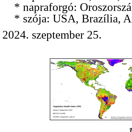
* napraforgó: Oroszország
* szója: USA, Brazília, Ar
2024. szeptember 25.