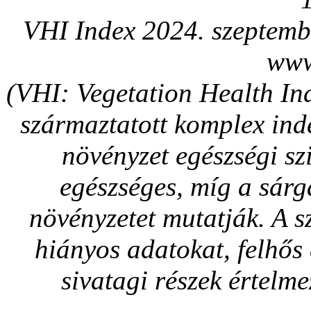
VHI Index 2024. szeptemb
www
(VHI: Vegetation Health In
származtatott komplex ind
növényzet egészségi szi
egészséges, míg a sárg
növényzetet mutatják. A sz
hiányos adatokat, felhős 
sivatagi részek értelme