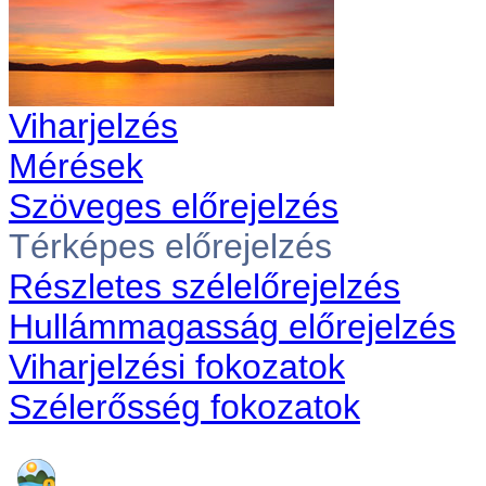
Viharjelzés
Mérések
Szöveges előrejelzés
Térképes előrejelzés
Részletes szélelőrejelzés
Hullámmagasság előrejelzés
Viharjelzési fokozatok
Szélerősség fokozatok