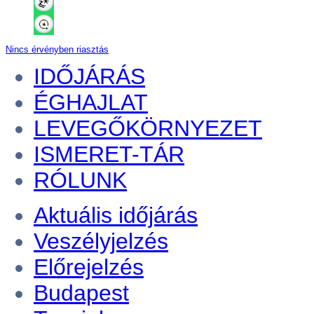
Nincs érvényben riasztás
IDŐJÁRÁS
ÉGHAJLAT
LEVEGŐKÖRNYEZET
ISMERET-TÁR
RÓLUNK
Aktuális
időjárás
Veszélyjelzés
Előrejelzés
Budapest