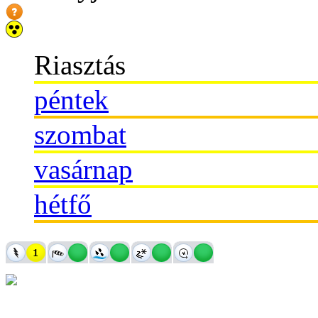
Riasztás
péntek
szombat
vasárnap
hétfő