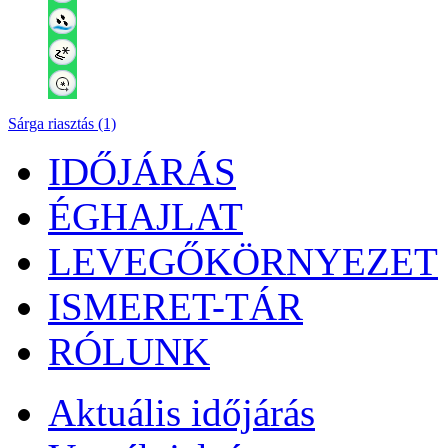
Sárga riasztás (1)
IDŐJÁRÁS
ÉGHAJLAT
LEVEGŐKÖRNYEZET
ISMERET-TÁR
RÓLUNK
Aktuális
időjárás