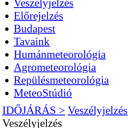
Veszélyjelzés
Előrejelzés
Budapest
Tavaink
Humánmeteorológia
Agrometeorológia
Repülésmeteorológia
MeteoStúdió
IDŐJÁRÁS >
Veszélyjelzés
Veszélyjelzés