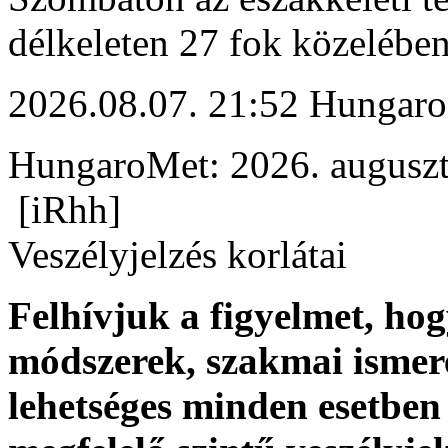
délkeleten 27 fok közelében
2026.08.07. 21:52 Hungaro
HungaroMet: 2026. auguszt
[iRhh]
Veszélyjelzés korlátai
Felhívjuk a figyelmet, ho
módszerek, szakmai ismer
lehetséges minden esetben 