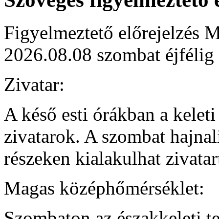
Figyelmeztető előrejelzés M
2026.08.08 szombat éjfélig
Zivatar:
A késő esti órákban a kelet
zivatarok. A szombat hajnali
részeken kialakulhat zivata
Magas középhőmérséklet:
Szombaton az északkeleti te