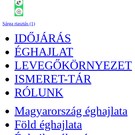
Sárga riasztás (1)
IDŐJÁRÁS
ÉGHAJLAT
LEVEGŐKÖRNYEZET
ISMERET-TÁR
RÓLUNK
Magyarország éghajlata
Föld éghajlata