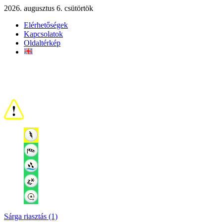
2026. augusztus 6. csütörtök
Elérhetőségek
Kapcsolatok
Oldaltérkép
Sárga riasztás (1)