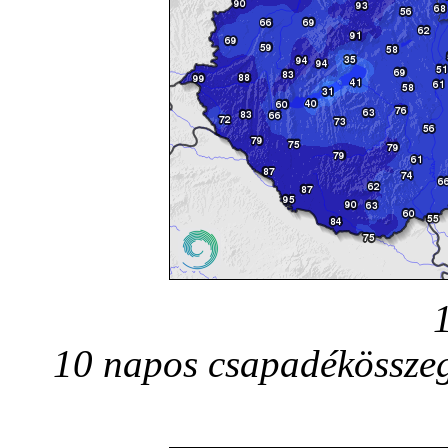
10 napos csapadékösszeg