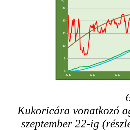
Kukoricára vonatkozó a
szeptember 22-ig (rész