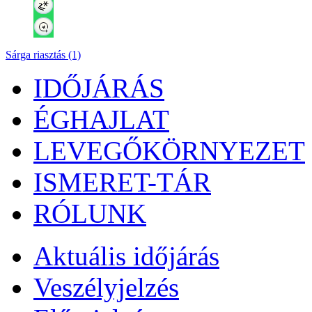
Sárga riasztás (1)
IDŐJÁRÁS
ÉGHAJLAT
LEVEGŐKÖRNYEZET
ISMERET-TÁR
RÓLUNK
Aktuális
időjárás
Veszélyjelzés