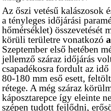
Az őszi vetésű kalászosok és
a tényleges időjárási param
hőmérséklet) összevetését m
körüli területre vonatkozó
Szeptember első hetében még
jellemző száraz időjárás vo
csapadékosra fordult az idő
80-180 mm eső esett, feltölt
rétege. A még száraz körülm
káposztarepce így eleinte n
szépen tudott fejlődni, erős