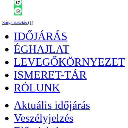
Sárga riasztás (1)
IDŐJÁRÁS
ÉGHAJLAT
LEVEGŐKÖRNYEZET
ISMERET-TÁR
RÓLUNK
Aktuális
időjárás
Veszélyjelzés