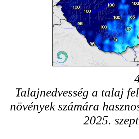
Talajnedvesség a talaj fe
növények számára hasznos
2025. szep