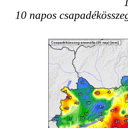
10 napos csapadékösszeg