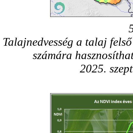
Talajnedvesség a talaj fels
számára hasznosítha
2025. szep