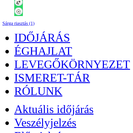
Sárga riasztás (1)
IDŐJÁRÁS
ÉGHAJLAT
LEVEGŐKÖRNYEZET
ISMERET-TÁR
RÓLUNK
Aktuális
időjárás
Veszélyjelzés