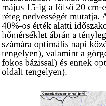
május 15-ig a fölső 20 cm-e
réteg nedvességét mutatja. 
40%-os érték alatti időszako
hőmérséklet ábrán a tényleg
számára optimális napi közé
tengelyen), valamint a görg
fokos bázissal) és ennek opt
oldali tengelyen).