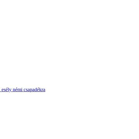
 esély némi csapadékra