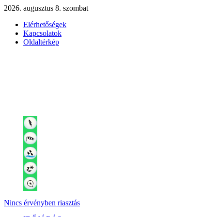
2026. augusztus 8. szombat
Elérhetőségek
Kapcsolatok
Oldaltérkép
Nincs érvényben riasztás