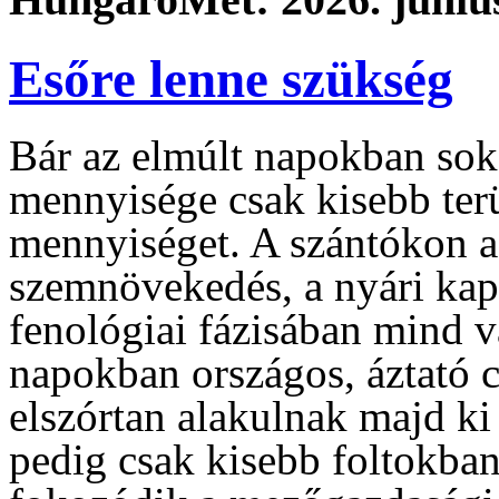
Esőre lenne szükség
Bár az elmúlt napokban sok
mennyisége csak kisebb terü
mennyiséget. A szántókon a
szemnövekedés, a nyári ka
fenológiai fázisában mind vá
napokban országos, áztató 
elszórtan alakulnak majd ki
pedig csak kisebb foltokban