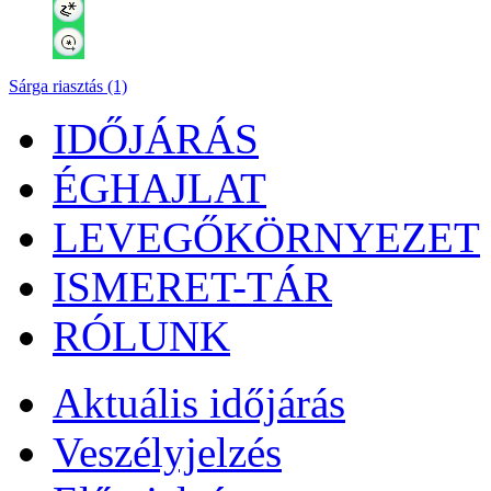
Sárga riasztás (1)
IDŐJÁRÁS
ÉGHAJLAT
LEVEGŐKÖRNYEZET
ISMERET-TÁR
RÓLUNK
Aktuális
időjárás
Veszélyjelzés