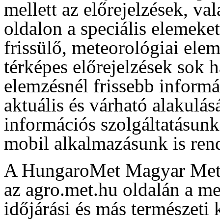
mellett az előrejelzések, va
oldalon a speciális elemeke
frissülő, meteorológiai ele
térképes előrejelzések sok 
elemzésnél frissebb informá
aktuális és várható alakulás
információs szolgáltatásun
mobil alkalmazásunk is rend
A HungaroMet Magyar Meteo
az agro.met.hu oldalán a me
időjárási és más természeti