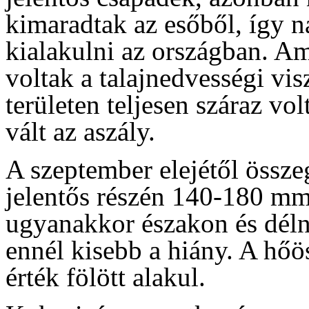
kimaradtak az esőből, így 
kialakulni az országban. A
voltak a talajnedvességi vi
területen teljesen száraz vol
vált az aszály.
A szeptember elejétől össz
jelentős részén 140-180 mm-
ugyanakkor északon és déln
ennél kisebb a hiány. A hőö
érték fölött alakul.