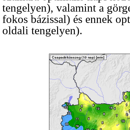
tengelyen), valamint a görg
fokos bázissal) és ennek opt
oldali tengelyen).