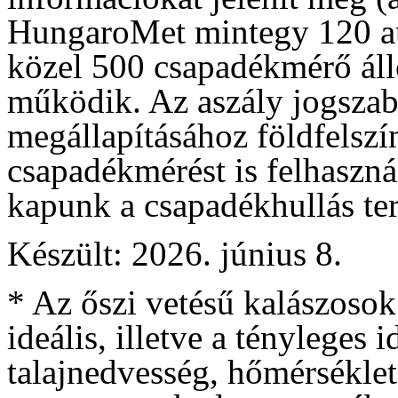
HungaroMet mintegy 120 a
közel 500 csapadékmérő áll
működik. Az aszály jogszabá
megállapításához földfelszí
csapadékmérést is felhaszná
kapunk a csapadékhullás terü
Készült: 2026. június 8.
* Az őszi vetésű kalászosok
ideális, illetve a tényleges
talajnedvesség, hőmérséklet