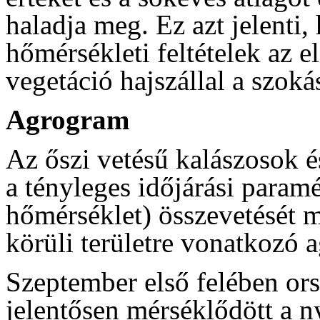
haladja meg. Ez azt jelenti,
hőmérsékleti feltételek az e
vegetáció hajszállal a szokás
Agrogram
Az őszi vetésű kalászosok és
a tényleges időjárási param
hőmérséklet) összevetését m
körüli területre vonatkozó
Szeptember első felében or
jelentősen mérséklődött a n