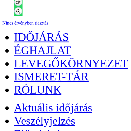
Nincs érvényben riasztás
IDŐJÁRÁS
ÉGHAJLAT
LEVEGŐKÖRNYEZET
ISMERET-TÁR
RÓLUNK
Aktuális
időjárás
Veszélyjelzés