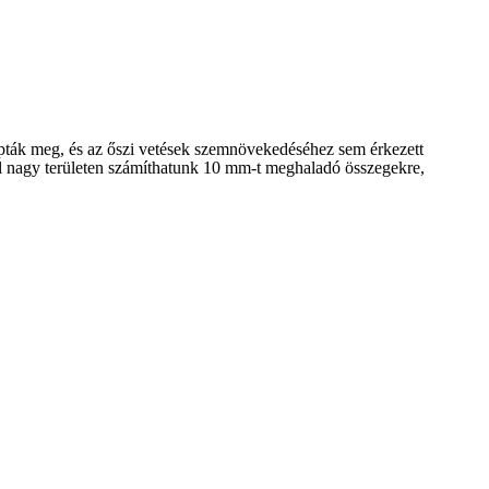
apták meg, és az őszi vetések szemnövekedéséhez sem érkezett
ől nagy területen számíthatunk 10 mm-t meghaladó összegekre,