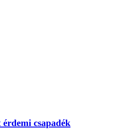
t érdemi csapadék