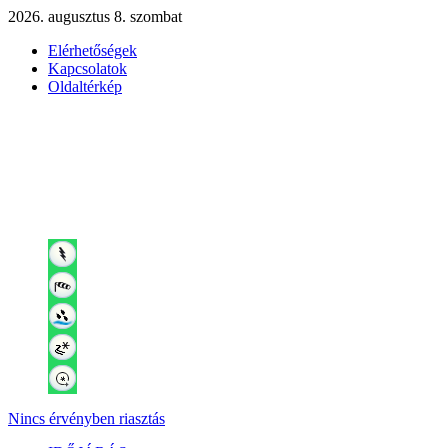
2026. augusztus 8. szombat
Elérhetőségek
Kapcsolatok
Oldaltérkép
Nincs érvényben riasztás