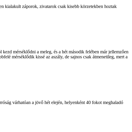
n kialakult záporok, zivatarok csak kisebb körzetekben hoztak
ától kezd mérséklődni a meleg, és a hét második felében már jellemzően
felé mérséklődik kissé az aszály, de sajnos csak átmenetileg, mert a
rróság várhatóan a jövő hét elején, helyenként 40 fokot meghaladó