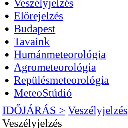
Veszélyjelzés
Előrejelzés
Budapest
Tavaink
Humánmeteorológia
Agrometeorológia
Repülésmeteorológia
MeteoStúdió
IDŐJÁRÁS >
Veszélyjelzés
Veszélyjelzés