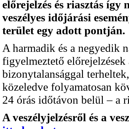
előrejelzés és riasztás így
veszélyes időjárási esemén
terület egy adott pontján.
A harmadik és a negyedik n
figyelmeztető előrejelzések
bizonytalansággal terheltek
közeledve folyamatosan köv
24 órás időtávon belül – a r
A veszélyjelzésről és a ves