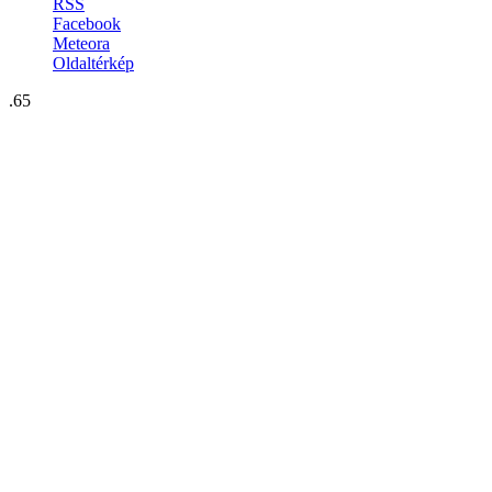
RSS
Facebook
Meteora
Oldaltérkép
.65