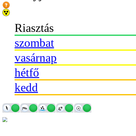
Riasztás
szombat
vasárnap
hétfő
kedd