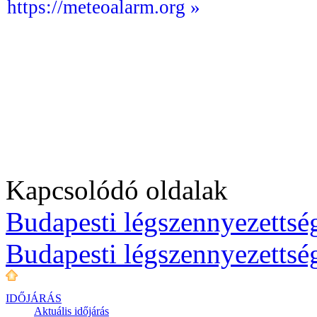
https://meteoalarm.org »
Kapcsolódó oldalak
Budapesti légszennyezettség
Budapesti légszennyezettsé
IDŐJÁRÁS
Aktuális
időjárás