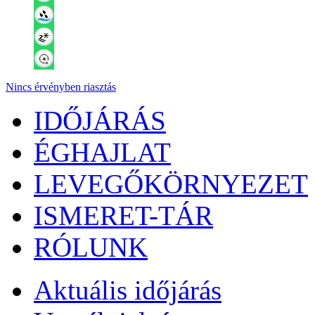
Nincs érvényben riasztás
IDŐJÁRÁS
ÉGHAJLAT
LEVEGŐKÖRNYEZET
ISMERET-TÁR
RÓLUNK
Aktuális
időjárás