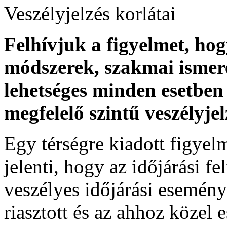
Veszélyjelzés korlátai
Felhívjuk a figyelmet, ho
módszerek, szakmai ismer
lehetséges minden esetben 
megfelelő szintű veszélyje
Egy térségre kiadott figyelme
jelenti, hogy az időjárási f
veszélyes időjárási esemény
riasztott és az ahhoz közel 