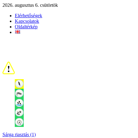
2026. augusztus 6. csütörtök
Elérhetőségek
Kapcsolatok
Oldaltérkép
Sárga riasztás (1)