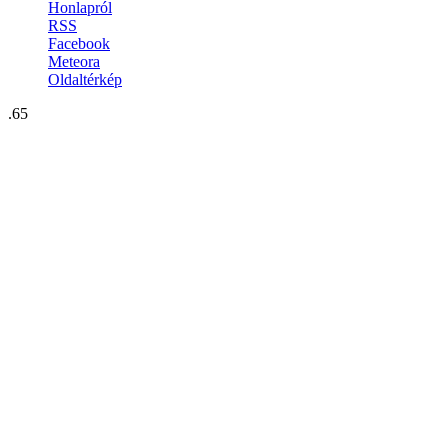
Honlapról
RSS
Facebook
Meteora
Oldaltérkép
.65