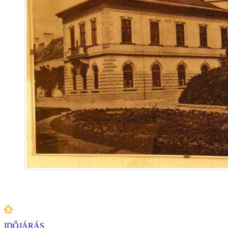
IDŐJÁRÁS