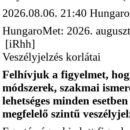
2026.08.06. 21:40 Hungaro
HungaroMet: 2026. auguszt
[iRhh]
Veszélyjelzés korlátai
Felhívjuk a figyelmet, ho
módszerek, szakmai ismer
lehetséges minden esetben 
megfelelő szintű veszélyje