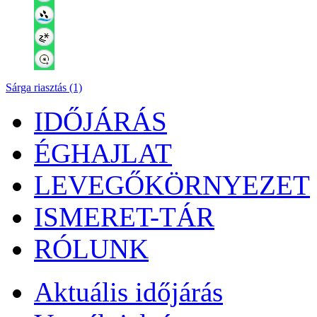
Sárga riasztás (1)
IDŐJÁRÁS
ÉGHAJLAT
LEVEGŐKÖRNYEZET
ISMERET-TÁR
RÓLUNK
Aktuális
időjárás