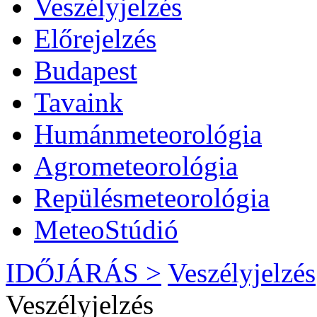
Veszélyjelzés
Előrejelzés
Budapest
Tavaink
Humánmeteorológia
Agrometeorológia
Repülésmeteorológia
MeteoStúdió
IDŐJÁRÁS >
Veszélyjelzés
Veszélyjelzés