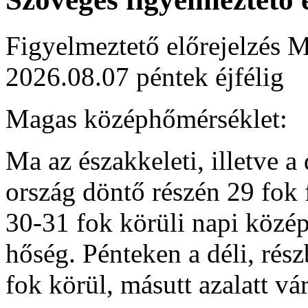
Figyelmeztető előrejelzés M
2026.08.07 péntek éjfélig
Magas középhőmérséklet:
Ma az északkeleti, illetve a
ország döntő részén 29 fok 
30-31 fok körüli napi közép
hőség. Pénteken a déli, rés
fok körül, másutt azalatt v