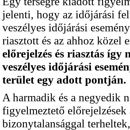
Egy térségre kiadott figyelme
jelenti, hogy az időjárási f
veszélyes időjárási esemény
riasztott és az ahhoz közel 
előrejelzés és riasztás így
veszélyes időjárási esemén
terület egy adott pontján.
A harmadik és a negyedik n
figyelmeztető előrejelzések
bizonytalansággal terheltek