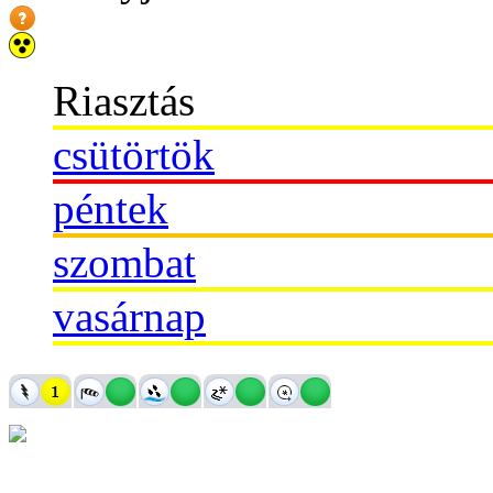
Riasztás
csütörtök
péntek
szombat
vasárnap