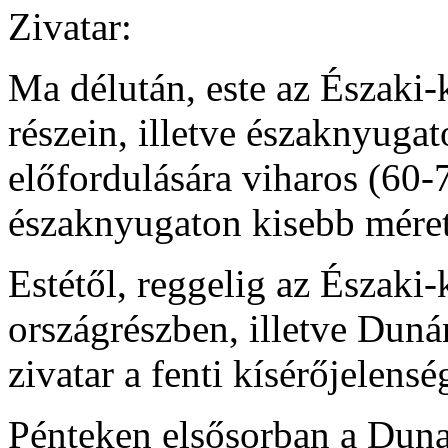
Zivatar:
Ma délután, este az Északi
részein, illetve északnyugat
előfordulására viharos (60-
északnyugaton kisebb méret
Estétől, reggelig az Észak
országrészben, illetve Duná
zivatar a fenti kísérőjelensé
Pénteken elsősorban a Duna 