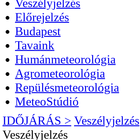
Veszélyjelzés
Előrejelzés
Budapest
Tavaink
Humánmeteorológia
Agrometeorológia
Repülésmeteorológia
MeteoStúdió
IDŐJÁRÁS >
Veszélyjelzés
Veszélyjelzés