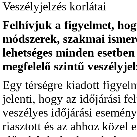
Veszélyjelzés korlátai
Felhívjuk a figyelmet, ho
módszerek, szakmai ismer
lehetséges minden esetben 
megfelelő szintű veszélyje
Egy térségre kiadott figyelme
jelenti, hogy az időjárási f
veszélyes időjárási esemény
riasztott és az ahhoz közel 