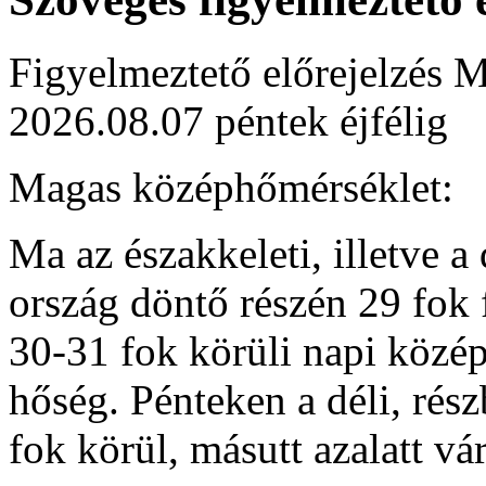
Figyelmeztető előrejelzés M
2026.08.07 péntek éjfélig
Magas középhőmérséklet:
Ma az északkeleti, illetve a
ország döntő részén 29 fok 
30-31 fok körüli napi közép
hőség. Pénteken a déli, rés
fok körül, másutt azalatt v