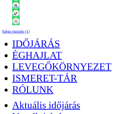
Sárga riasztás (1)
IDŐJÁRÁS
ÉGHAJLAT
LEVEGŐKÖRNYEZET
ISMERET-TÁR
RÓLUNK
Aktuális
időjárás