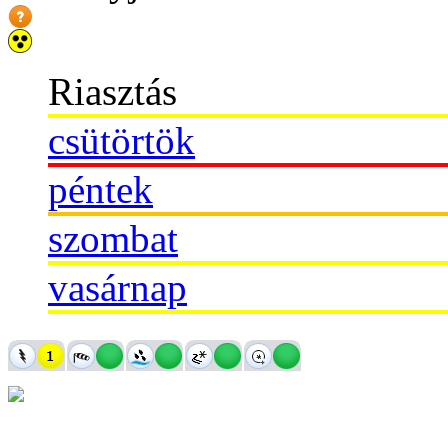
Riasztás
csütörtök
péntek
szombat
vasárnap