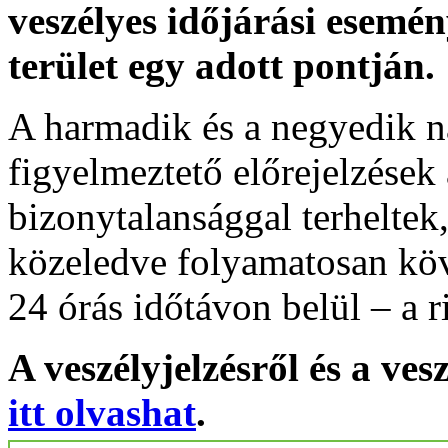
veszélyes időjárási esemén
terület egy adott pontján.
A harmadik és a negyedik n
figyelmeztető előrejelzések
bizonytalansággal terheltek
közeledve folyamatosan köv
24 órás időtávon belül – a r
A veszélyjelzésről és a ves
itt olvashat
.