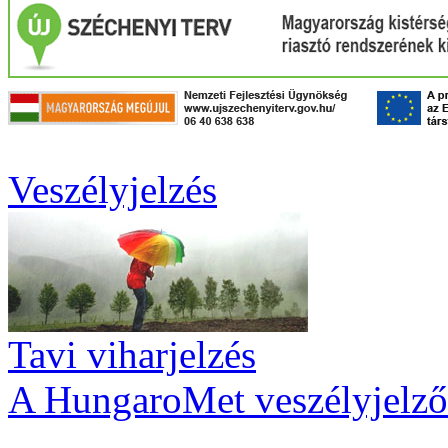
Veszélyjelzés
Tavi viharjelzés
A HungaroMet veszélyjelző