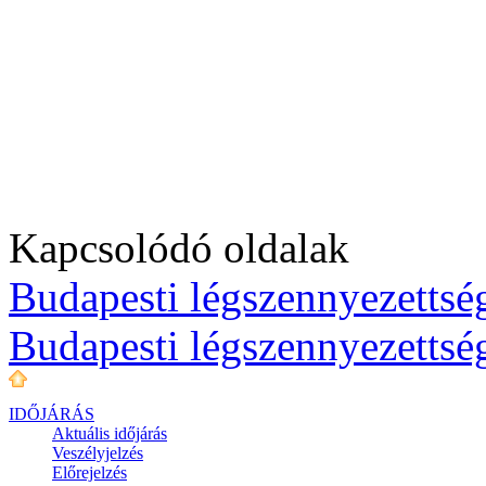
Kapcsolódó oldalak
Budapesti légszennyezettség
Budapesti légszennyezettsé
IDŐJÁRÁS
Aktuális
időjárás
Veszélyjelzés
Előrejelzés