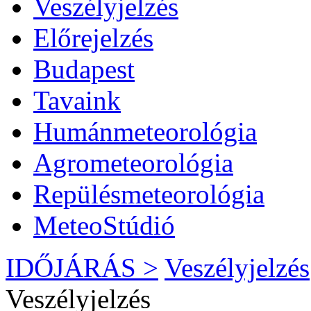
Veszélyjelzés
Előrejelzés
Budapest
Tavaink
Humánmeteorológia
Agrometeorológia
Repülésmeteorológia
MeteoStúdió
IDŐJÁRÁS >
Veszélyjelzés
Veszélyjelzés