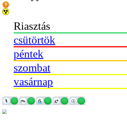
Riasztás
csütörtök
péntek
szombat
vasárnap