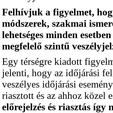
Felhívjuk a figyelmet, ho
módszerek, szakmai ismer
lehetséges minden esetben 
megfelelő szintű veszélyje
Egy térségre kiadott figyelme
jelenti, hogy az időjárási f
veszélyes időjárási esemény
riasztott és az ahhoz közel 
előrejelzés és riasztás így