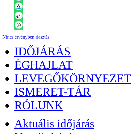
Nincs érvényben riasztás
IDŐJÁRÁS
ÉGHAJLAT
LEVEGŐKÖRNYEZET
ISMERET-TÁR
RÓLUNK
Aktuális
időjárás