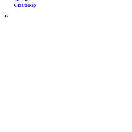
Oldaltérkép
.65