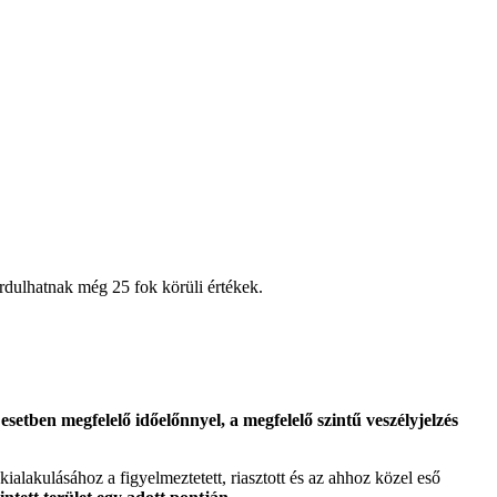
ordulhatnak még 25 fok körüli értékek.
etben megfelelő időelőnnyel, a megfelelő szintű veszélyjelzés
 kialakulásához a figyelmeztetett, riasztott és az ahhoz közel eső