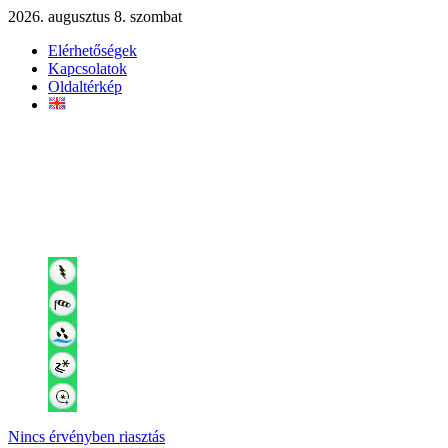
2026. augusztus 8. szombat
Elérhetőségek
Kapcsolatok
Oldaltérkép
Nincs érvényben riasztás