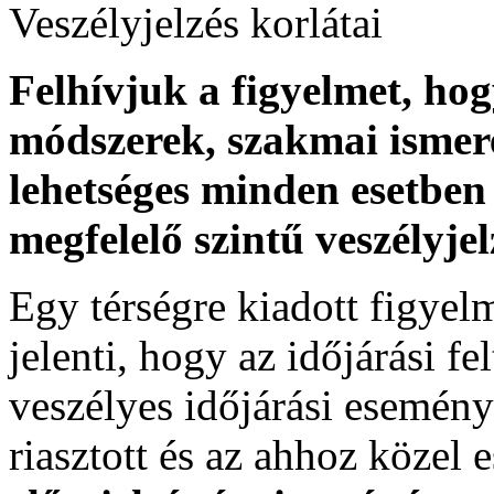
Veszélyjelzés korlátai
Felhívjuk a figyelmet, ho
módszerek, szakmai ismer
lehetséges minden esetben 
megfelelő szintű veszélyje
Egy térségre kiadott figyelme
jelenti, hogy az időjárási f
veszélyes időjárási esemény
riasztott és az ahhoz közel 