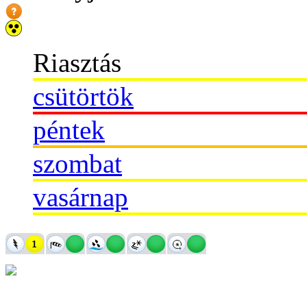
Riasztás
csütörtök
péntek
szombat
vasárnap