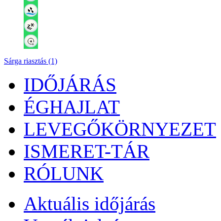
Sárga riasztás (1)
IDŐJÁRÁS
ÉGHAJLAT
LEVEGŐKÖRNYEZET
ISMERET-TÁR
RÓLUNK
Aktuális
időjárás