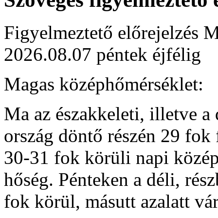
Figyelmeztető előrejelzés M
2026.08.07 péntek éjfélig
Magas középhőmérséklet:
Ma az északkeleti, illetve a
ország döntő részén 29 fok 
30-31 fok körüli napi közép
hőség. Pénteken a déli, rés
fok körül, másutt azalatt v