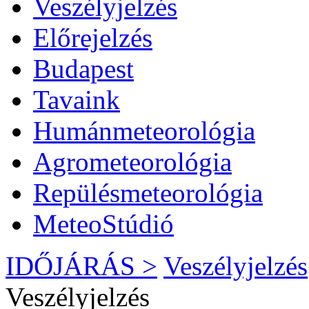
Veszélyjelzés
Előrejelzés
Budapest
Tavaink
Humánmeteorológia
Agrometeorológia
Repülésmeteorológia
MeteoStúdió
IDŐJÁRÁS >
Veszélyjelzés
Veszélyjelzés