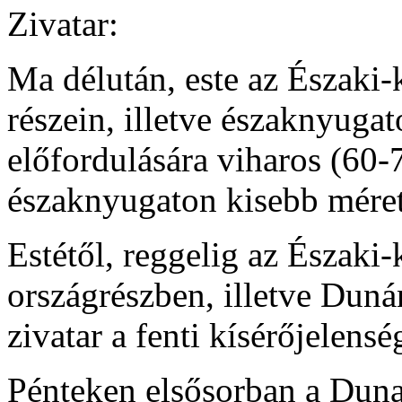
Zivatar:
Ma délután, este az Északi
részein, illetve északnyugat
előfordulására viharos (60-
északnyugaton kisebb méret
Estétől, reggelig az Észak
országrészben, illetve Duná
zivatar a fenti kísérőjelensé
Pénteken elsősorban a Duna 