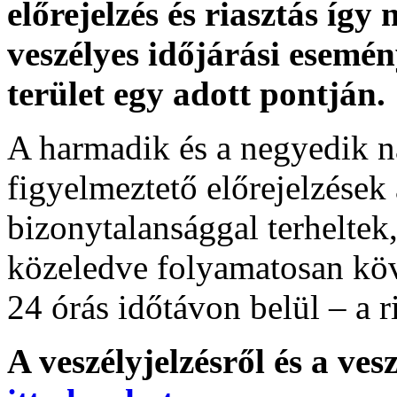
előrejelzés és riasztás így
veszélyes időjárási esemén
terület egy adott pontján.
A harmadik és a negyedik n
figyelmeztető előrejelzések
bizonytalansággal terheltek
közeledve folyamatosan köv
24 órás időtávon belül – a r
A veszélyjelzésről és a ves