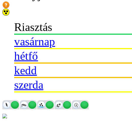
Riasztás
vasárnap
hétfő
kedd
szerda