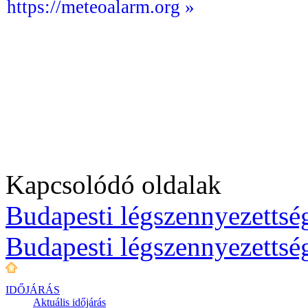
https://meteoalarm.org »
Kapcsolódó oldalak
Budapesti légszennyezettség
Budapesti légszennyezettsé
IDŐJÁRÁS
Aktuális
időjárás