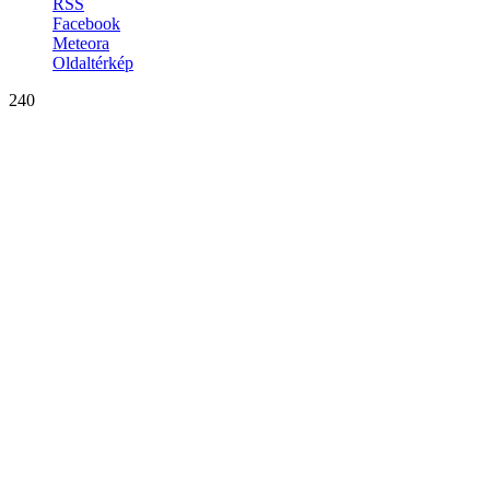
RSS
Facebook
Meteora
Oldaltérkép
240