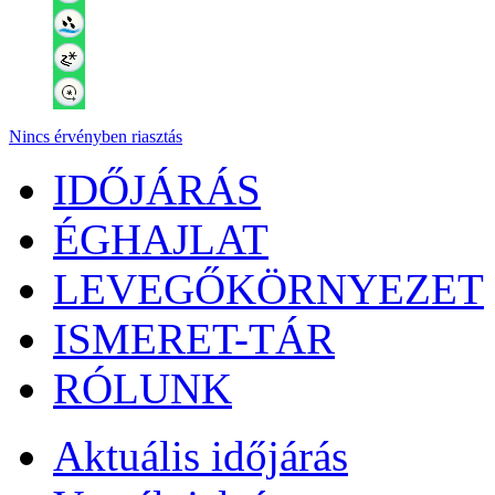
Nincs érvényben riasztás
IDŐJÁRÁS
ÉGHAJLAT
LEVEGŐKÖRNYEZET
ISMERET-TÁR
RÓLUNK
Aktuális
időjárás