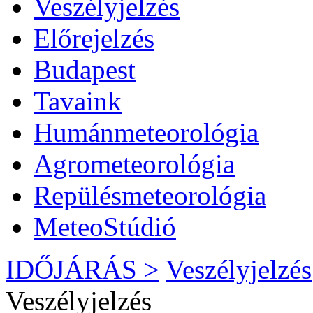
Veszélyjelzés
Előrejelzés
Budapest
Tavaink
Humánmeteorológia
Agrometeorológia
Repülésmeteorológia
MeteoStúdió
IDŐJÁRÁS >
Veszélyjelzés
Veszélyjelzés