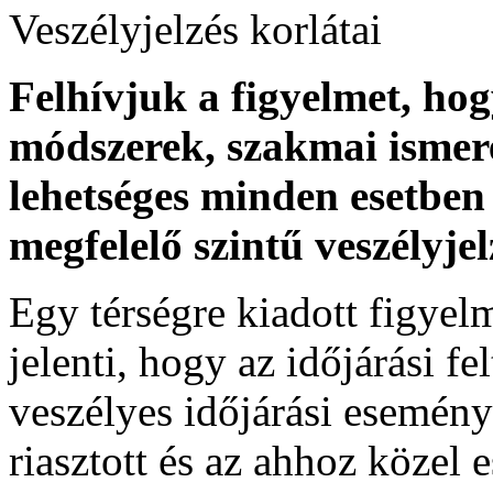
Veszélyjelzés korlátai
Felhívjuk a figyelmet, ho
módszerek, szakmai ismer
lehetséges minden esetben 
megfelelő szintű veszélyje
Egy térségre kiadott figyelme
jelenti, hogy az időjárási f
veszélyes időjárási esemény
riasztott és az ahhoz közel 