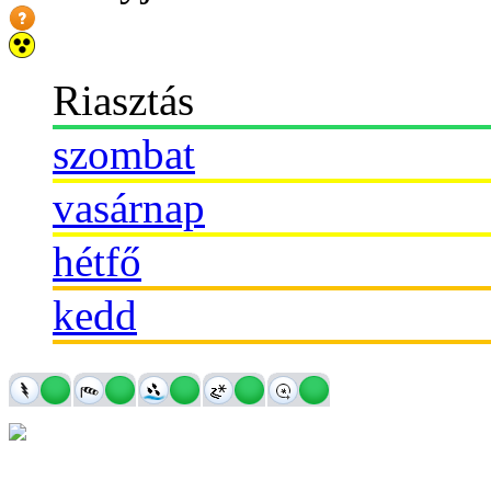
Riasztás
szombat
vasárnap
hétfő
kedd