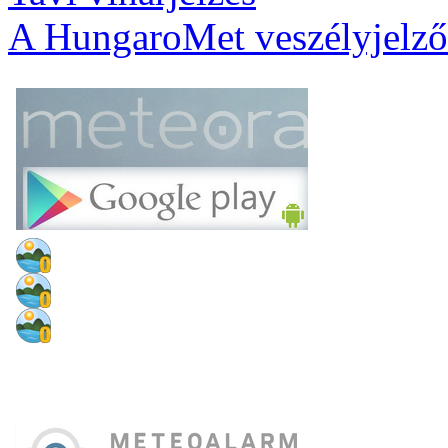
A HungaroMet veszélyjelző