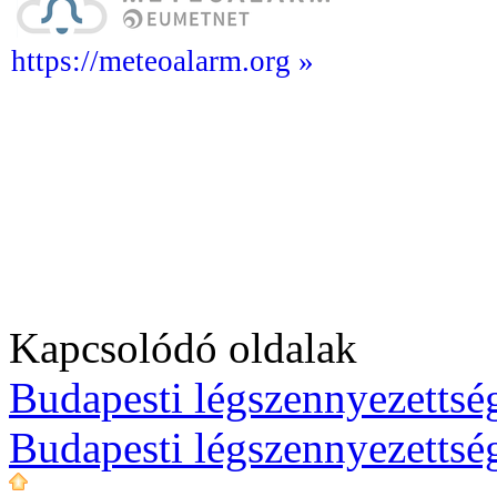
https://meteoalarm.org »
Kapcsolódó oldalak
Budapesti légszennyezettség
Budapesti légszennyezettsé