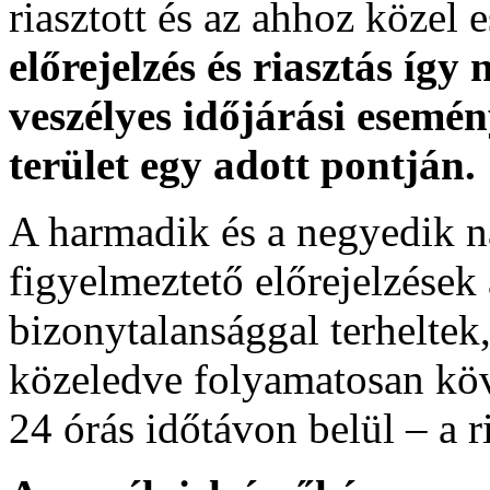
riasztott és az ahhoz közel 
előrejelzés és riasztás így
veszélyes időjárási esemén
terület egy adott pontján.
A harmadik és a negyedik n
figyelmeztető előrejelzések
bizonytalansággal terheltek
közeledve folyamatosan köv
24 órás időtávon belül – a r