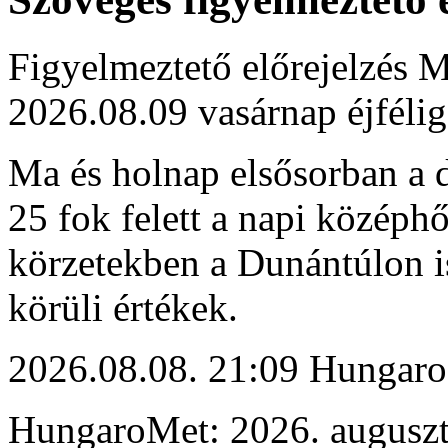
Figyelmeztető előrejelzés M
2026.08.09 vasárnap éjfélig
Ma és holnap elsősorban a dé
25 fok felett a napi középh
körzetekben a Dunántúlon i
körüli értékek.
2026.08.08. 21:09 Hungaro
HungaroMet: 2026. auguszt