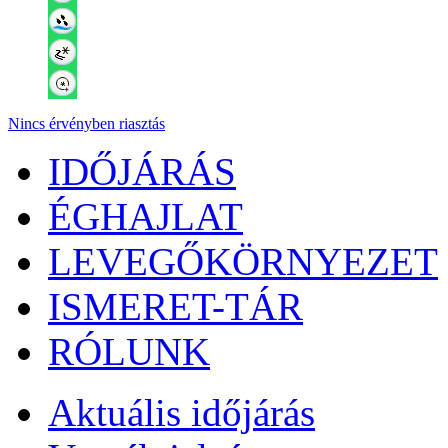
Nincs érvényben riasztás
IDŐJÁRÁS
ÉGHAJLAT
LEVEGŐKÖRNYEZET
ISMERET-TÁR
RÓLUNK
Aktuális
időjárás