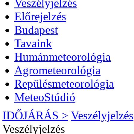
Veszélyjelzés
Előrejelzés
Budapest
Tavaink
Humánmeteorológia
Agrometeorológia
Repülésmeteorológia
MeteoStúdió
IDŐJÁRÁS >
Veszélyjelzés
Veszélyjelzés