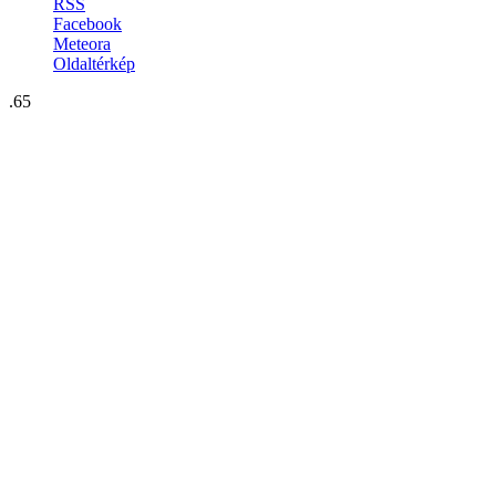
RSS
Facebook
Meteora
Oldaltérkép
.65