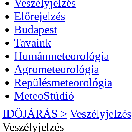
Veszélyjelzés
Előrejelzés
Budapest
Tavaink
Humánmeteorológia
Agrometeorológia
Repülésmeteorológia
MeteoStúdió
IDŐJÁRÁS >
Veszélyjelzés
Veszélyjelzés