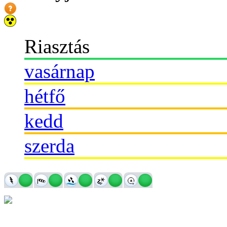
Riasztás
vasárnap
hétfő
kedd
szerda