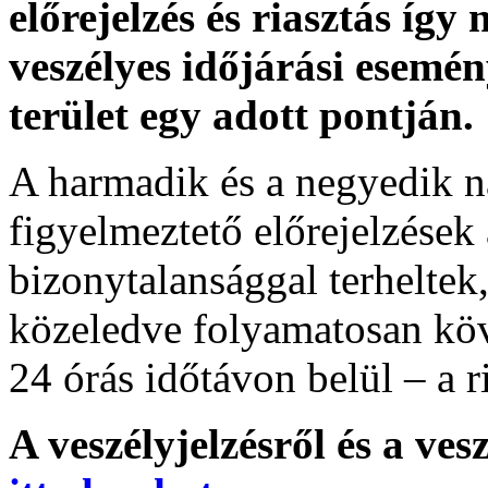
előrejelzés és riasztás így
veszélyes időjárási esemén
terület egy adott pontján.
A harmadik és a negyedik n
figyelmeztető előrejelzések
bizonytalansággal terheltek
közeledve folyamatosan köv
24 órás időtávon belül – a r
A veszélyjelzésről és a ves