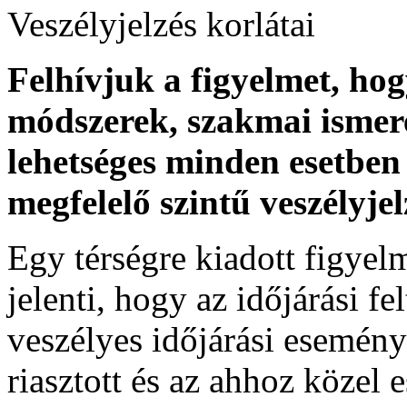
Veszélyjelzés korlátai
Felhívjuk a figyelmet, ho
módszerek, szakmai ismer
lehetséges minden esetben 
megfelelő szintű veszélyje
Egy térségre kiadott figyelme
jelenti, hogy az időjárási f
veszélyes időjárási esemény
riasztott és az ahhoz közel 