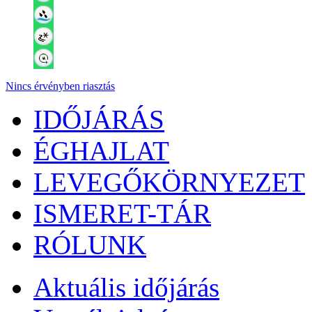
Nincs érvényben riasztás
IDŐJÁRÁS
ÉGHAJLAT
LEVEGŐKÖRNYEZET
ISMERET-TÁR
RÓLUNK
Aktuális
időjárás