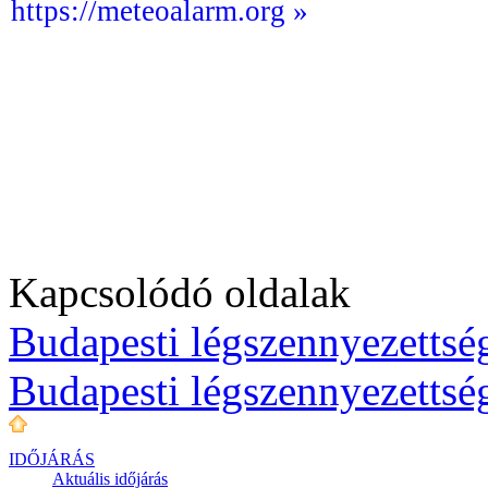
https://meteoalarm.org »
Kapcsolódó oldalak
Budapesti légszennyezettség
Budapesti légszennyezettsé
IDŐJÁRÁS
Aktuális
időjárás