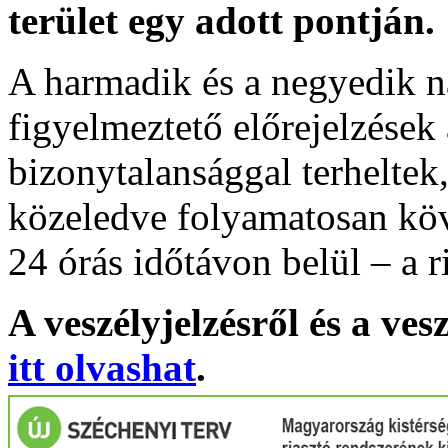
terület egy adott pontján.
A harmadik és a negyedik n
figyelmeztető előrejelzések
bizonytalansággal terheltek
közeledve folyamatosan köv
24 órás időtávon belül – a r
A veszélyjelzésről és a ves
itt olvashat
.