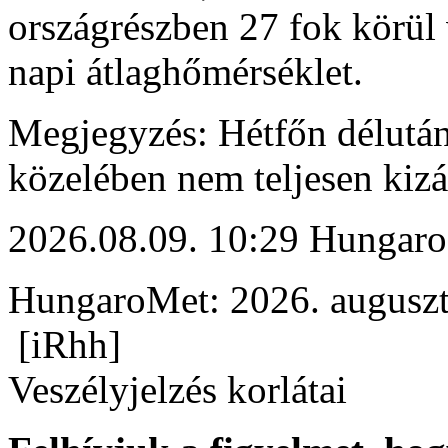
országrészben 27 fok körül v
napi átlaghőmérséklet.
Megjegyzés: Hétfőn délután
közelében nem teljesen kizá
2026.08.09. 10:29 Hungaro
HungaroMet: 2026. auguszt
[iRhh]
Veszélyjelzés korlátai