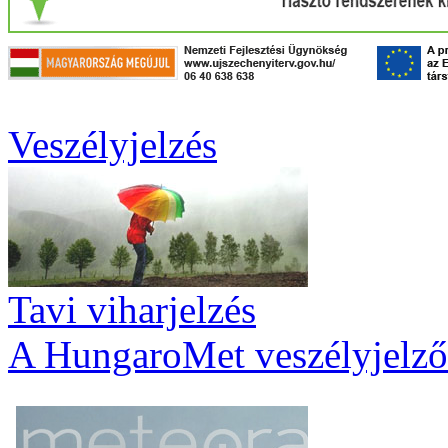
Veszélyjelzés
Tavi viharjelzés
A HungaroMet veszélyjelző