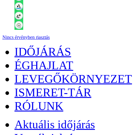
Nincs érvényben riasztás
IDŐJÁRÁS
ÉGHAJLAT
LEVEGŐKÖRNYEZET
ISMERET-TÁR
RÓLUNK
Aktuális
időjárás