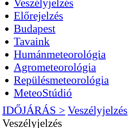
Veszélyjelzés
Előrejelzés
Budapest
Tavaink
Humánmeteorológia
Agrometeorológia
Repülésmeteorológia
MeteoStúdió
IDŐJÁRÁS >
Veszélyjelzés
Veszélyjelzés