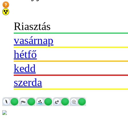
Riasztás
vasárnap
hétfő
kedd
szerda