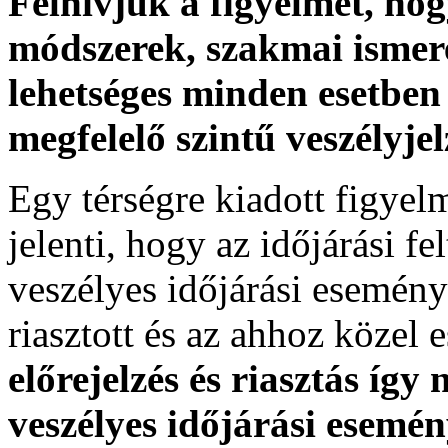
Felhívjuk a figyelmet, ho
módszerek, szakmai ismer
lehetséges minden esetben 
megfelelő szintű veszélyje
Egy térségre kiadott figyelme
jelenti, hogy az időjárási f
veszélyes időjárási esemény
riasztott és az ahhoz közel 
előrejelzés és riasztás így
veszélyes időjárási esemén