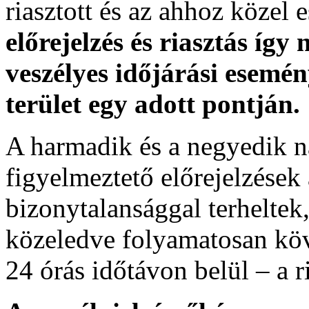
riasztott és az ahhoz közel 
előrejelzés és riasztás így
veszélyes időjárási esemén
terület egy adott pontján.
A harmadik és a negyedik n
figyelmeztető előrejelzések
bizonytalansággal terheltek
közeledve folyamatosan köv
24 órás időtávon belül – a r