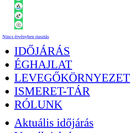
Nincs érvényben riasztás
IDŐJÁRÁS
ÉGHAJLAT
LEVEGŐKÖRNYEZET
ISMERET-TÁR
RÓLUNK
Aktuális
időjárás