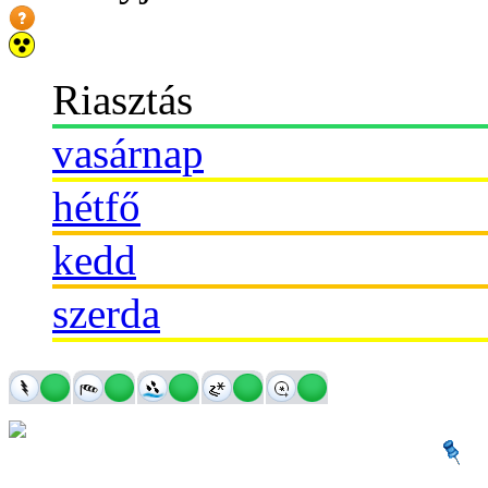
Riasztás
vasárnap
hétfő
kedd
szerda