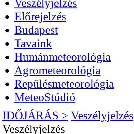
Veszélyjelzés
Előrejelzés
Budapest
Tavaink
Humánmeteorológia
Agrometeorológia
Repülésmeteorológia
MeteoStúdió
IDŐJÁRÁS >
Veszélyjelzés
Veszélyjelzés