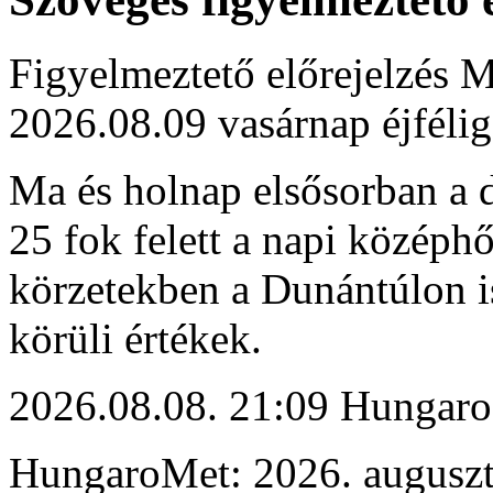
Figyelmeztető előrejelzés M
2026.08.09 vasárnap éjfélig
Ma és holnap elsősorban a dé
25 fok felett a napi középh
körzetekben a Dunántúlon i
körüli értékek.
2026.08.08. 21:09 Hungaro
HungaroMet: 2026. auguszt