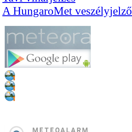
A HungaroMet veszélyjelző