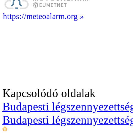
https://meteoalarm.org »
Kapcsolódó oldalak
Budapesti légszennyezettség
Budapesti légszennyezettsé