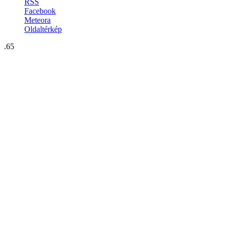
RSS
Facebook
Meteora
Oldaltérkép
.65