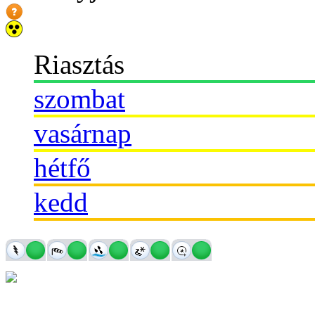
Riasztás
szombat
vasárnap
hétfő
kedd