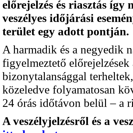
előrejelzés és riasztás így
veszélyes időjárási esemén
terület egy adott pontján.
A harmadik és a negyedik n
figyelmeztető előrejelzések
bizonytalansággal terheltek
közeledve folyamatosan köv
24 órás időtávon belül – a r
A veszélyjelzésről és a ves