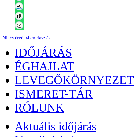
Nincs érvényben riasztás
IDŐJÁRÁS
ÉGHAJLAT
LEVEGŐKÖRNYEZET
ISMERET-TÁR
RÓLUNK
Aktuális
időjárás