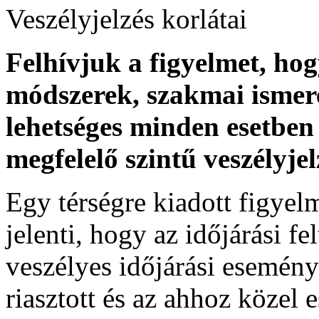
Veszélyjelzés korlátai
Felhívjuk a figyelmet, ho
módszerek, szakmai ismer
lehetséges minden esetben 
megfelelő szintű veszélyje
Egy térségre kiadott figyelme
jelenti, hogy az időjárási f
veszélyes időjárási esemény
riasztott és az ahhoz közel 