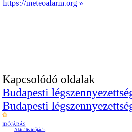
https://meteoalarm.org »
Kapcsolódó oldalak
Budapesti légszennyezettség
Budapesti légszennyezettsé
IDŐJÁRÁS
Aktuális
időjárás