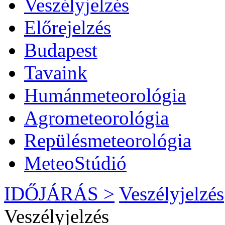
Veszélyjelzés
Előrejelzés
Budapest
Tavaink
Humánmeteorológia
Agrometeorológia
Repülésmeteorológia
MeteoStúdió
IDŐJÁRÁS >
Veszélyjelzés
Veszélyjelzés