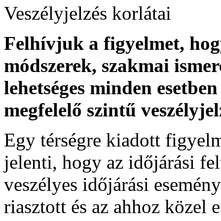
Veszélyjelzés korlátai
Felhívjuk a figyelmet, ho
módszerek, szakmai ismer
lehetséges minden esetben 
megfelelő szintű veszélyje
Egy térségre kiadott figyelme
jelenti, hogy az időjárási f
veszélyes időjárási esemény
riasztott és az ahhoz közel 