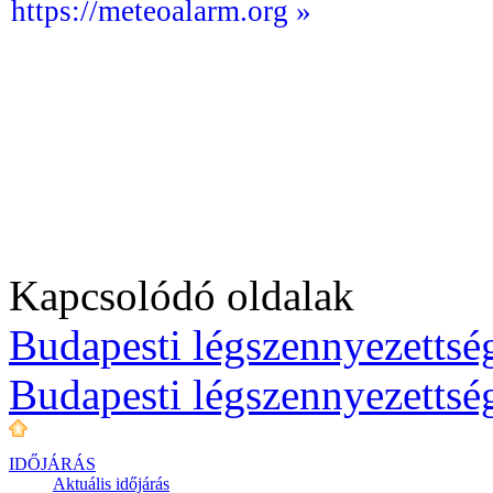
https://meteoalarm.org »
Kapcsolódó oldalak
Budapesti légszennyezettség
Budapesti légszennyezettsé
IDŐJÁRÁS
Aktuális
időjárás