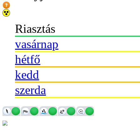
Riasztás
vasárnap
hétfő
kedd
szerda