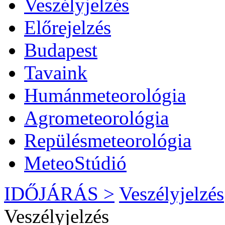
Veszélyjelzés
Előrejelzés
Budapest
Tavaink
Humánmeteorológia
Agrometeorológia
Repülésmeteorológia
MeteoStúdió
IDŐJÁRÁS >
Veszélyjelzés
Veszélyjelzés