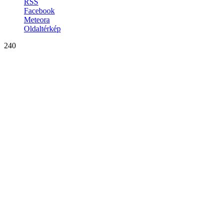
RSS
Facebook
Meteora
Oldaltérkép
240