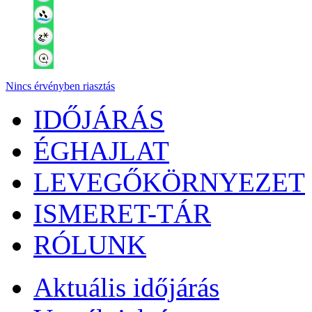
Nincs érvényben riasztás
IDŐJÁRÁS
ÉGHAJLAT
LEVEGŐKÖRNYEZET
ISMERET-TÁR
RÓLUNK
Aktuális
időjárás