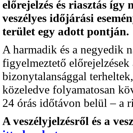
előrejelzés és riasztás így
veszélyes időjárási esemén
terület egy adott pontján.
A harmadik és a negyedik n
figyelmeztető előrejelzések
bizonytalansággal terheltek
közeledve folyamatosan köv
24 órás időtávon belül – a r
A veszélyjelzésről és a ves