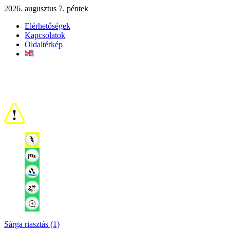
2026. augusztus 7. péntek
Elérhetőségek
Kapcsolatok
Oldaltérkép
Sárga riasztás (1)