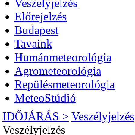
Veszélyjelzés
Előrejelzés
Budapest
Tavaink
Humánmeteorológia
Agrometeorológia
Repülésmeteorológia
MeteoStúdió
IDŐJÁRÁS >
Veszélyjelzés
Veszélyjelzés