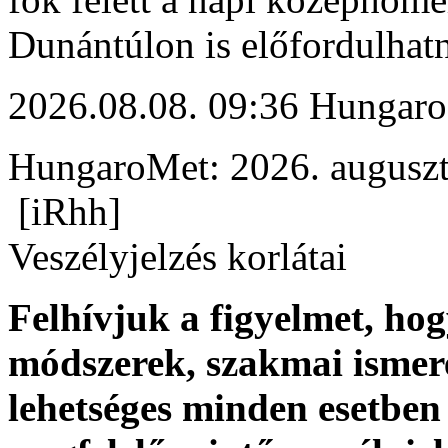
Dunántúlon is előfordulhat
2026.08.08. 09:36 Hungaro
HungaroMet: 2026. auguszt
[iRhh]
Veszélyjelzés korlátai
Felhívjuk a figyelmet, ho
módszerek, szakmai ismer
lehetséges minden esetben 