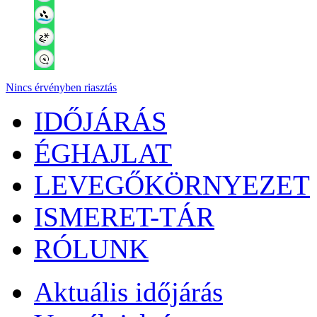
Nincs érvényben riasztás
IDŐJÁRÁS
ÉGHAJLAT
LEVEGŐKÖRNYEZET
ISMERET-TÁR
RÓLUNK
Aktuális
időjárás