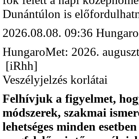
Dunántúlon is előfordulhat
2026.08.08. 09:36 Hungaro
HungaroMet: 2026. auguszt
[iRhh]
Veszélyjelzés korlátai
Felhívjuk a figyelmet, ho
módszerek, szakmai ismer
lehetséges minden esetben 