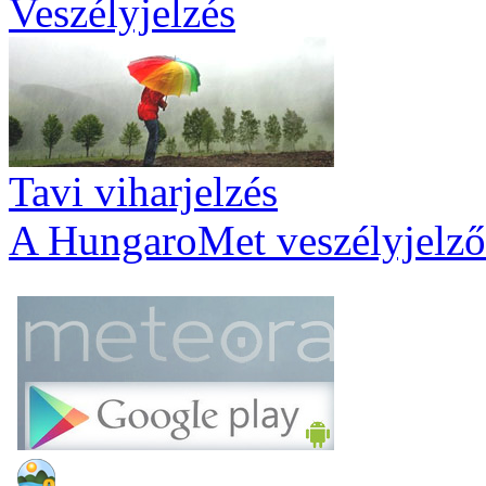
Veszélyjelzés
Tavi viharjelzés
A HungaroMet veszélyjelző