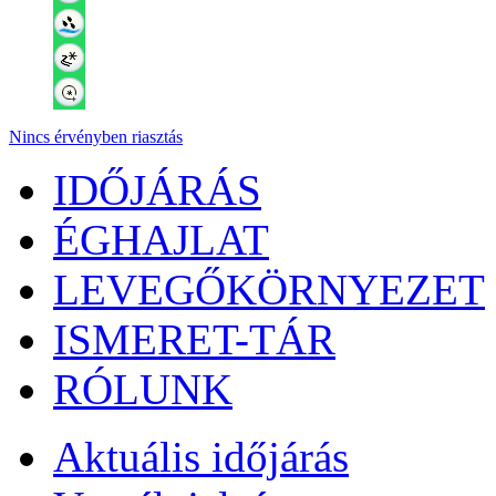
Nincs érvényben riasztás
IDŐJÁRÁS
ÉGHAJLAT
LEVEGŐKÖRNYEZET
ISMERET-TÁR
RÓLUNK
Aktuális
időjárás