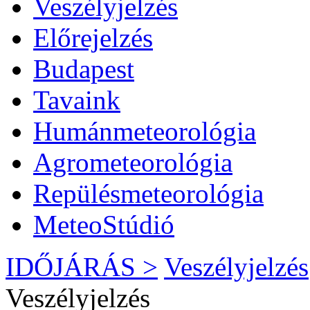
Veszélyjelzés
Előrejelzés
Budapest
Tavaink
Humánmeteorológia
Agrometeorológia
Repülésmeteorológia
MeteoStúdió
IDŐJÁRÁS >
Veszélyjelzés
Veszélyjelzés