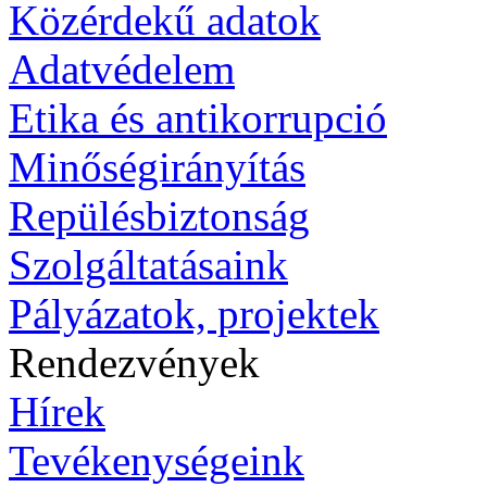
Közérdekű adatok
Adatvédelem
Etika és antikorrupció
Minőségirányítás
Repülésbiztonság
Szolgáltatásaink
Pályázatok, projektek
Rendezvények
Hírek
Tevékenységeink