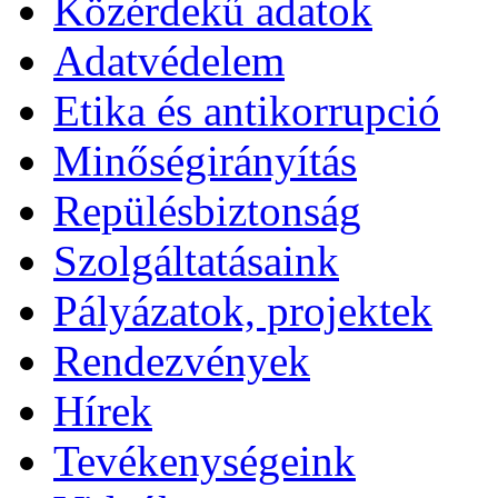
Közérdekű adatok
Adatvédelem
Etika és antikorrupció
Minőségirányítás
Repülésbiztonság
Szolgáltatásaink
Pályázatok, projektek
Rendezvények
Hírek
Tevékenységeink