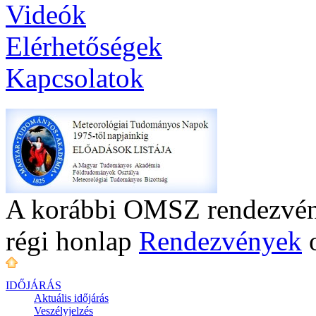
Videók
Elérhetőségek
Kapcsolatok
A korábbi OMSZ rendezvény
régi honlap
Rendezvények
o
IDŐJÁRÁS
Aktuális
időjárás
Veszélyjelzés