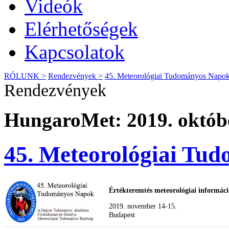
Videók
Elérhetőségek
Kapcsolatok
RÓLUNK >
Rendezvények >
45. Meteorológiai Tudományos Napok
Rendezvények
HungaroMet: 2019. októbe
45. Meteorológiai Tu
Értékteremtés meteorológiai informác
2019. november 14-15.
Budapest