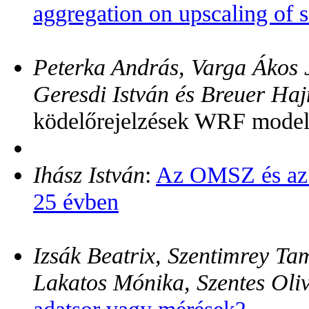
aggregation on upscaling of 
Peterka András, Varga Ákos 
Geresdi István és Breuer Haj
ködelőrejelzések WRF model
Ihász István
:
Az OMSZ és az
25 évben
Izsák Beatrix, Szentimrey Ta
Lakatos Mónika, Szentes Oliv