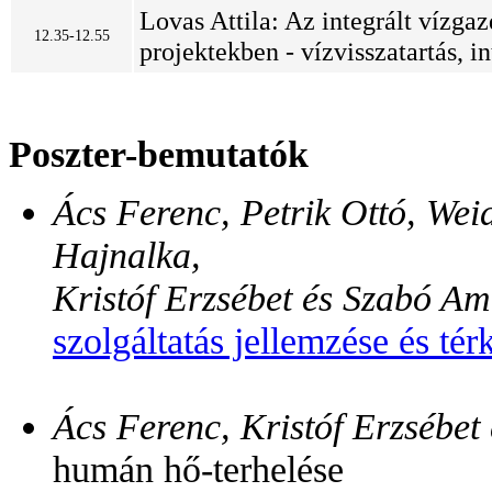
Lovas Attila: Az integrált vízg
12.35-12.55
projektekben - vízvisszatartás, 
Poszter-bemutatók
Ács Ferenc, Petrik Ottó, Wei
Hajnalka,
Kristóf Erzsébet és Szabó A
szolgáltatás jellemzése és té
Ács Ferenc, Kristóf Erzsébe
humán hő-terhelése