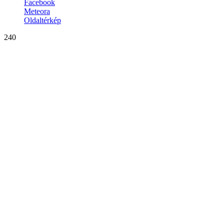
Facebook
Meteora
Oldaltérkép
240