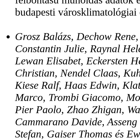
budapesti városklimatológia
Grosz Balázs, Dechow Rene,
Constantin Julie, Raynal He
Lewan Elisabet, Eckersten H
Christian, Nendel Claas, Kuh
Kiese Ralf, Haas Edwin, Klatt
Marco, Trombi Giacomo, Mo
Pier Paolo, Zhao Zhigan, Wa
Cammarano Davide, Asseng Se
Stefan, Gaiser Thomas és Ew