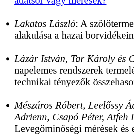
adatsor vagy mérések?
Lakatos László
: A szőlőterme
alakulása a hazai borvidékei
Lázár István, Tar Károly és
napelemes rendszerek termelé
technikai tényezők összehason
Mészáros Róbert, Leelőssy Á
Adrienn, Csapó Péter, Atfeh 
Levegőminőségi mérések és e